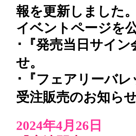
報を更新しました
イベントページ
を
･『発売当日サイン
せ。
･『フェアリーバレ
受注販売のお知ら
2024年4月26日