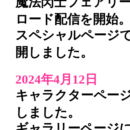
魔法閃士フェアリ
ロード配信
を開始
スペシャルページ
開しました。
2024年4月12日
キャラクターペー
しました。
ギャラリーページ