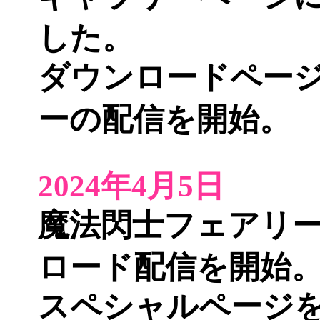
した。
ダウンロードペー
ーの配信を開始。
2024年4月5日
魔法閃士フェアリ
ロード配信
を開始
スペシャルページ